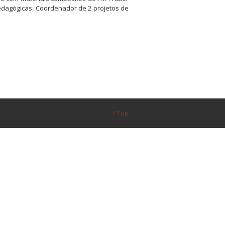
 pedagógicas. Coordenador de 2 projetos de
^ Top