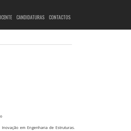
OCENTE
CANDIDATURAS
CONTACTOS
ão
 e Inovação em Engenharia de Estruturas.